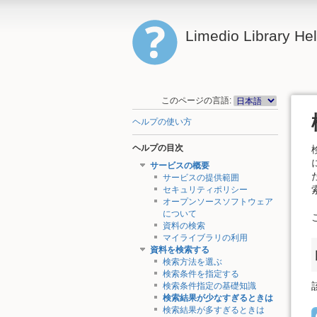
Limedio Library He
このページの言語:
ヘルプの使い方
ヘルプの目次
サービスの概要
サービスの提供範囲
セキュリティポリシー
オープンソースソフトウェア
について
資料の検索
マイライブラリの利用
資料を検索する
検索方法を選ぶ
検索条件を指定する
検索条件指定の基礎知識
検索結果が少なすぎるときは
検索結果が多すぎるときは