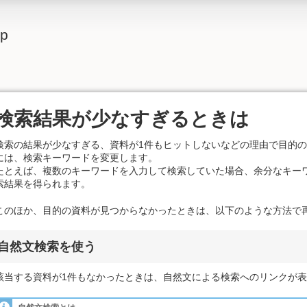
lp
検索結果が少なすぎるときは
検索の結果が少なすぎる、資料が1件もヒットしないなどの理由で目的
には、検索キーワードを変更します。
たとえば、複数のキーワードを入力して検索していた場合、余分なキー
索結果を得られます。
このほか、目的の資料が見つからなかったときは、以下のような方法で
自然文検索を使う
該当する資料が1件もなかったときは、自然文による検索へのリンクが