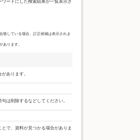
ーワードにした検索結果が一覧表示さ
合致している場合、訂正候補は表示されま
があります。
合があります。
語句は削除するなどしてください。
ことで、資料が見つかる場合がありま