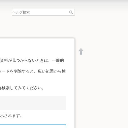
の資料が見つからないときは、一般的
ワードを削除すると、広い範囲から検
再検索してみてください。
表示されます。
文書の先頭へ