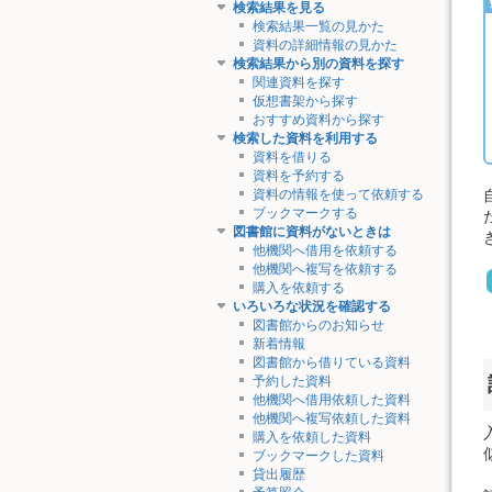
検索結果を見る
検索結果一覧の見かた
資料の詳細情報の見かた
検索結果から別の資料を探す
関連資料を探す
仮想書架から探す
おすすめ資料から探す
検索した資料を利用する
資料を借りる
資料を予約する
資料の情報を使って依頼する
ブックマークする
図書館に資料がないときは
他機関へ借用を依頼する
他機関へ複写を依頼する
購入を依頼する
いろいろな状況を確認する
図書館からのお知らせ
新着情報
図書館から借りている資料
予約した資料
他機関へ借用依頼した資料
他機関へ複写依頼した資料
購入を依頼した資料
ブックマークした資料
貸出履歴