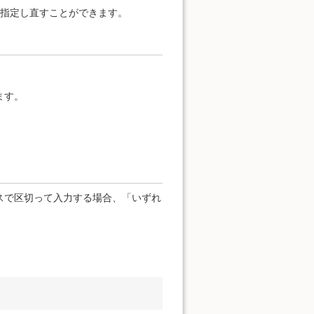
を指定し直すことができます。
ます。
スで区切って入力する場合、「いずれ