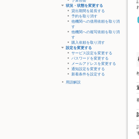
予算照会
状況・状態を変更する
貸出期間を延長する
予約を取り消す
他機関への借用依頼を取り消
す
他機関への複写依頼を取り消
す
購入依頼を取り消す
設定を変更する
サービス設定を変更する
パスワードを変更する
メールアドレスを変更する
通知設定を変更する
新着条件を設定する
用語解説