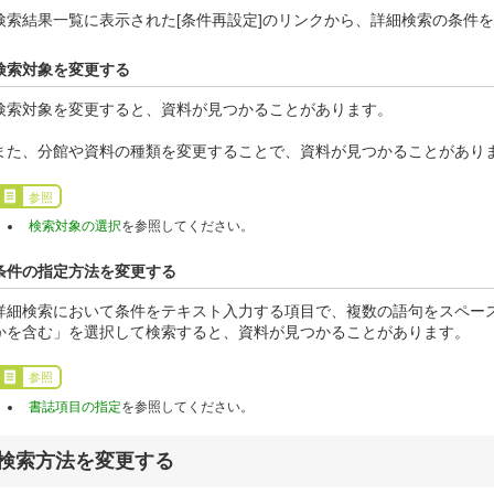
検索結果一覧に表示された[条件再設定]のリンクから、詳細検索の条件
検索対象を変更する
検索対象を変更すると、資料が見つかることがあります。
また、分館や資料の種類を変更することで、資料が見つかることがあり
参照
検索対象の選択
を参照してください。
条件の指定方法を変更する
詳細検索において条件をテキスト入力する項目で、複数の語句をスペー
かを含む」を選択して検索すると、資料が見つかることがあります。
参照
書誌項目の指定
を参照してください。
検索方法を変更する