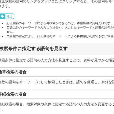
訂正候補の語句のリンクをタップまたはクリックすると、その語句をキ
れます。
補足
訂正候補のキーワードによる再検索ができるのは、本館所蔵の資料だけです。
英語以外のキーワードを入力した場合や、入力したキーワードと辞書の語句が
せん。
図書館の設定により、訂正候補のキーワードによる再検索は利用できない場合
検索条件に指定する語句を見直す
検索条件に指定する語句の入力方法を見直すことで、資料が見つかる場
通常検索の場合
複数の語句をキーワードにして検索したときは、語句を厳選し、余分な
詳細検索の場合
詳細検索の場合、検索対象や条件に指定する語句の入力方法を変更する
す。