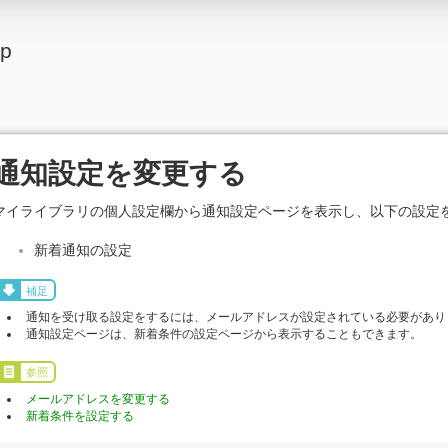
lp
通知設定を変更する
マイライブラリの個人設定欄から通知設定ページを表示し、以下の設定
新着通知の設定
補足
通知を受け取る設定をするには、メールアドレスが設定されている必要があり
通知設定ページは、新着条件の設定ページから表示することもできます。
参照
メールアドレスを変更する
新着条件を設定する