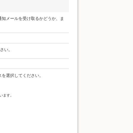
通知メールを受け取るかどうか、ま
ださい。
スを選択してください。
います。