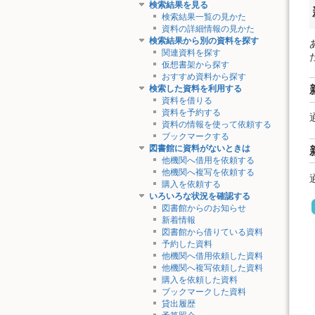
検索結果を見る
検索結果一覧の見かた
資料の詳細情報の見かた
検索結果から別の資料を探す
関連資料を探す
仮想書架から探す
おすすめ資料から探す
検索した資料を利用する
資料を借りる
資料を予約する
資料の情報を使って依頼する
ブックマークする
図書館に資料がないときは
他機関へ借用を依頼する
他機関へ複写を依頼する
購入を依頼する
いろいろな状況を確認する
図書館からのお知らせ
新着情報
図書館から借りている資料
予約した資料
他機関へ借用依頼した資料
他機関へ複写依頼した資料
購入を依頼した資料
ブックマークした資料
貸出履歴