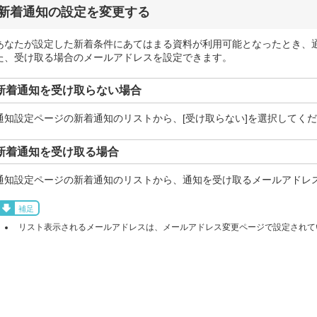
新着通知の設定を変更する
あなたが設定した新着条件にあてはまる資料が利用可能となったとき、
た、受け取る場合のメールアドレスを設定できます。
新着通知を受け取らない場合
通知設定ページの新着通知のリストから、[受け取らない]を選択してく
新着通知を受け取る場合
通知設定ページの新着通知のリストから、通知を受け取るメールアドレ
補足
リスト表示されるメールアドレスは、メールアドレス変更ページで設定されて